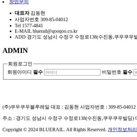
창업문의
대표자
김동현
사업자번호
309-85-04012
Tel
1577-4841
E-MAIL
bluerail@qooqoo.co.kr
ADD
경기도 성남시 수정구 수정로138(수진동,쿠우쿠우
ADMIN
회원로그인
회원아이디
필수
비밀번호
필수
(주)쿠우쿠우블루레일 대표 : 김동현
사업자번호 : 309-85-04012
주소 : 경기도 성남시 수정구 수정로138(수진동,쿠우쿠우빌딩)
Copyright © 2024 BLUERAIL. All Rights Reserved.
개인정보처리